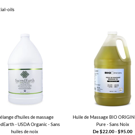
al-oils
élange d'huiles de massage
Huile de Massage BIO ORIGIN
edEarth - USDA Organic - Sans
Pure - Sans Noix
huiles de noix
De $22.00 - $95.00