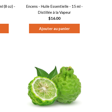
l (8 oz) -
Encens - Huile Essentielle - 15 ml -
Distillée à la Vapeur
$16.00