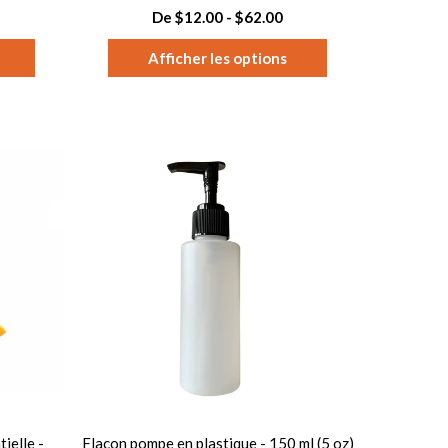
De $12.00 - $62.00
Afficher les options
ielle -
Flacon pompe en plastique - 150 ml (5 oz)