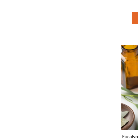
Eucalyp