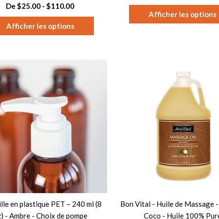
De $25.00 - $110.00
Afficher les options
Afficher les options
lle en plastique PET – 240 ml (8
Bon Vital - Huile de Massage -
) - Ambre - Choix de pompe
Coco - Huile 100% Pur