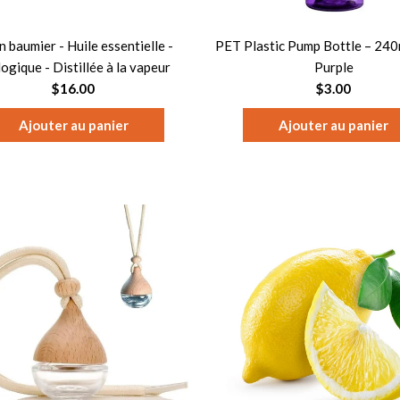
n baumier - Huile essentielle -
PET Plastic Pump Bottle – 240m
ogique - Distillée à la vapeur
Purple
$16.00
$3.00