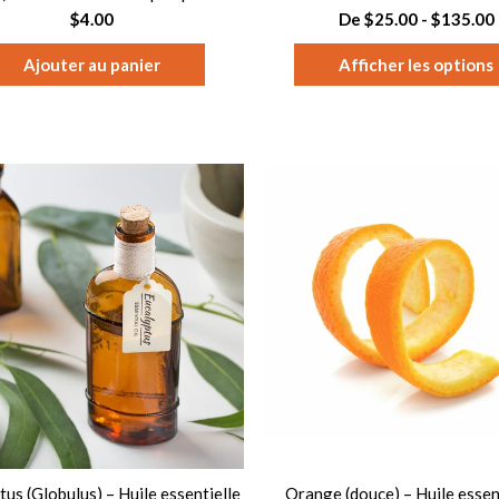
$4.00
De $25.00 - $135.00
Afficher les options
tus (Globulus) – Huile essentielle
Orange (douce) – Huile essent