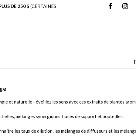
LUS DE 250 $
(CERTAINES
nge
imple et naturelle - éveillez les sens avec ces extraits de plantes ar
tielles, mélanges synergiques, huiles de support et bouteilles.
naître les taux de dilution, les mélanges de diffuseurs et les mélang