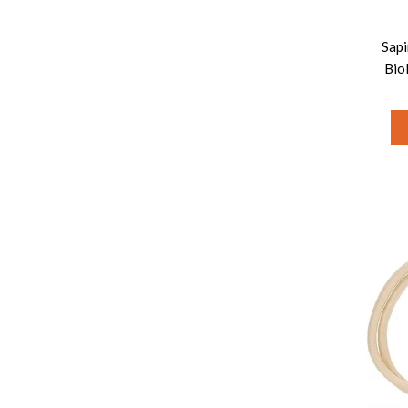
Sapi
Biol