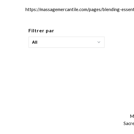
https://massagemercantile.com/pages/blending-essenti
Filtrer par
M
Sacr