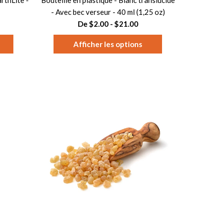
rthLite -
Bouteille en plastique - Blanc translucide
- Avec bec verseur - 40 ml (1,25 oz)
De $2.00 - $21.00
Afficher les options